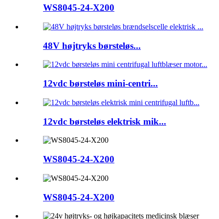
WS8045-24-X200
48V højtryks børsteløs...
12vdc børsteløs mini-centri...
12vdc børsteløs elektrisk mik...
WS8045-24-X200
WS8045-24-X200