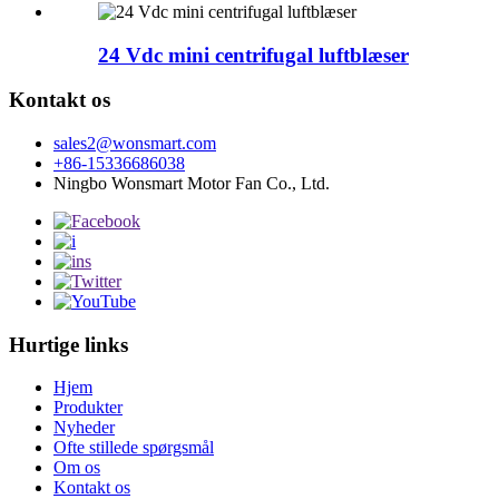
24 Vdc mini centrifugal luftblæser
Kontakt os
sales2@wonsmart.com
+86-15336686038
Ningbo Wonsmart Motor Fan Co., Ltd.
Hurtige links
Hjem
Produkter
Nyheder
Ofte stillede spørgsmål
Om os
Kontakt os