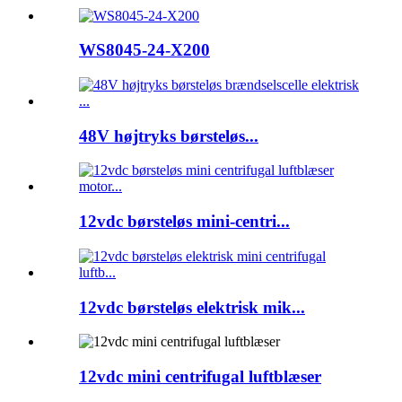
WS8045-24-X200
48V højtryks børsteløs...
12vdc børsteløs mini-centri...
12vdc børsteløs elektrisk mik...
12vdc mini centrifugal luftblæser