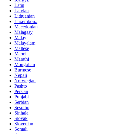
Latin
Latvian
Lithuanian
Luxembou..
Macedonian
Malagasy
Malay
Malayalam
Maltese
Maori
Marathi
Mongolian
Burmese
Nepali
Norwegian
Pashto
Persian
Punjabi
Serbian
Sesotho
Sinhala
Slovak
Slovenian
Somali