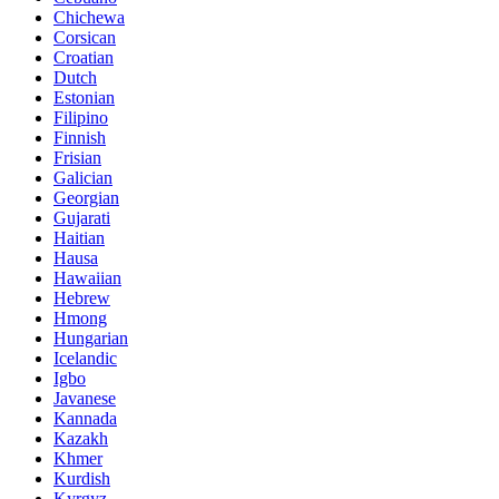
Chichewa
Corsican
Croatian
Dutch
Estonian
Filipino
Finnish
Frisian
Galician
Georgian
Gujarati
Haitian
Hausa
Hawaiian
Hebrew
Hmong
Hungarian
Icelandic
Igbo
Javanese
Kannada
Kazakh
Khmer
Kurdish
Kyrgyz