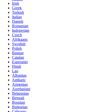
Irish
Greek
Turkish
Italian
Danish
Romanian
Indonesian
Czech
Afrikaans
Swedish
Polish
Basque
Catalan
Esperanto
Hindi
Lao
Albanian
Amharic
Armenian
Azerbaijani
Belarusian
Bengali
Bosnian
Bulgarian
Cebuano