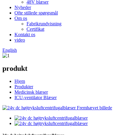
48V blæser
Nyheder
Ofte stillede spørgsmål
Om os
Fabrikrundvisning
Certifikat
Kontakt os
video
English
produkt
Hjem
Produkter
Medicinsk blæser
ICU-ventilator Blæser