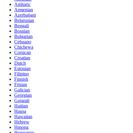
Amharic
Armenian
Azerbaijani
Belarusian
Bengali
Bosnian
Bulgarian
Cebuano
Chichewa
Corsican
Croatian
Dutch
Estonian
Filipino
Finnish
Frisian
Galician
Georgian
Gujarati
Haitian
Hausa
Hawaiian
Hebrew
Hmong
Hungarian