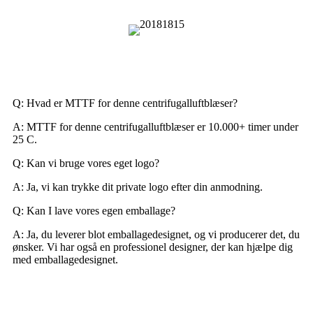
Ofte stillede spørgsmål
Q: Hvad er MTTF for denne centrifugalluftblæser?
A: MTTF for denne centrifugalluftblæser er 10.000+ timer under
25 C.
Q: Kan vi bruge vores eget logo?
A: Ja, vi kan trykke dit private logo efter din anmodning.
Q: Kan I lave vores egen emballage?
A: Ja, du leverer blot emballagedesignet, og vi producerer det, du
ønsker. Vi har også en professionel designer, der kan hjælpe dig
med emballagedesignet.
Hvad er en centrifugalventilator?