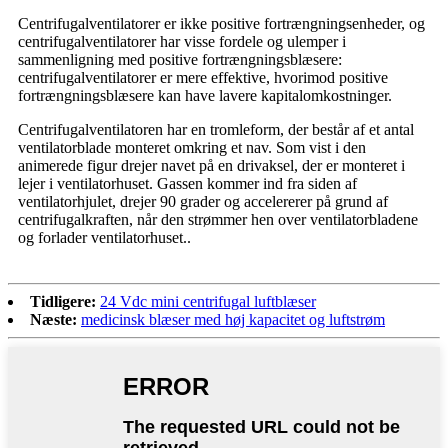
Centrifugalventilatorer er ikke positive fortrængningsenheder, og
centrifugalventilatorer har visse fordele og ulemper i
sammenligning med positive fortrængningsblæsere:
centrifugalventilatorer er mere effektive, hvorimod positive
fortrængningsblæsere kan have lavere kapitalomkostninger.
Centrifugalventilatoren har en tromleform, der består af et antal
ventilatorblade monteret omkring et nav. Som vist i den
animerede figur drejer navet på en drivaksel, der er monteret i
lejer i ventilatorhuset. Gassen kommer ind fra siden af ​​
ventilatorhjulet, drejer 90 grader og accelererer på grund af
centrifugalkraften, når den strømmer hen over ventilatorbladene
og forlader ventilatorhuset.
.
Tidligere:
24 Vdc mini centrifugal luftblæser
Næste:
medicinsk blæser med høj kapacitet og luftstrøm