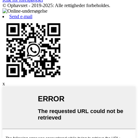
© Ophavsret - 2019-2025: Alle rettigheder forbeholdes.
Send e-mail
x