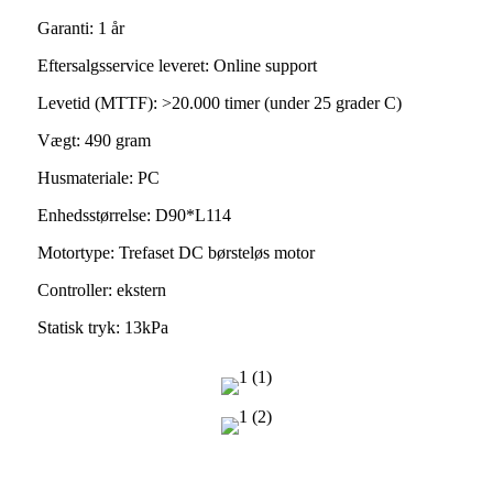
Garanti: 1 år
Eftersalgsservice leveret: Online support
Levetid (MTTF): >20.000 timer (under 25 grader C)
Vægt: 490 gram
Husmateriale: PC
Enhedsstørrelse: D90*L114
Motortype: Trefaset DC børsteløs motor
Controller: ekstern
Statisk tryk: 13
kPa
Tegning