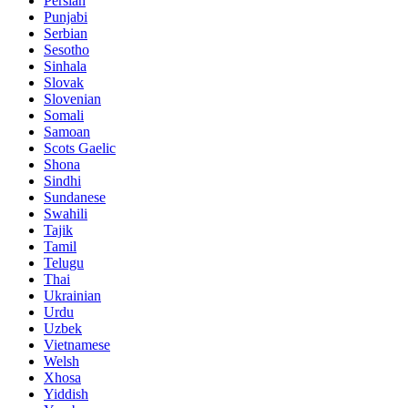
Persian
Punjabi
Serbian
Sesotho
Sinhala
Slovak
Slovenian
Somali
Samoan
Scots Gaelic
Shona
Sindhi
Sundanese
Swahili
Tajik
Tamil
Telugu
Thai
Ukrainian
Urdu
Uzbek
Vietnamese
Welsh
Xhosa
Yiddish