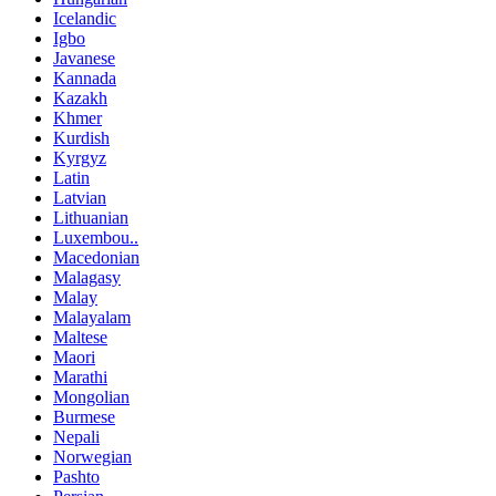
Icelandic
Igbo
Javanese
Kannada
Kazakh
Khmer
Kurdish
Kyrgyz
Latin
Latvian
Lithuanian
Luxembou..
Macedonian
Malagasy
Malay
Malayalam
Maltese
Maori
Marathi
Mongolian
Burmese
Nepali
Norwegian
Pashto