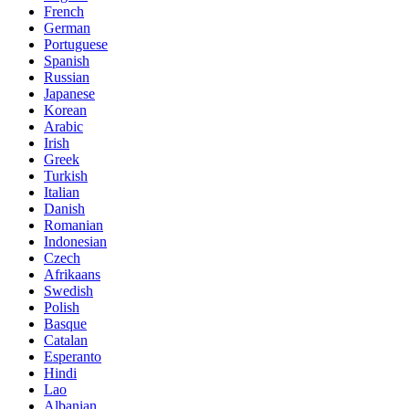
French
German
Portuguese
Spanish
Russian
Japanese
Korean
Arabic
Irish
Greek
Turkish
Italian
Danish
Romanian
Indonesian
Czech
Afrikaans
Swedish
Polish
Basque
Catalan
Esperanto
Hindi
Lao
Albanian